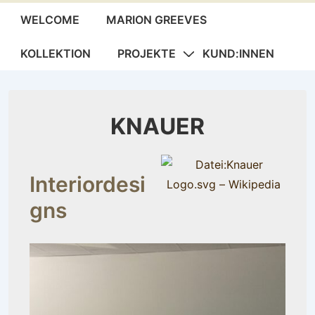
Hauptnavigation
WELCOME
MARION GREEVES
KOLLEKTION
PROJEKTE
KUND:INNEN
KNAUER
Interiordesi
gns